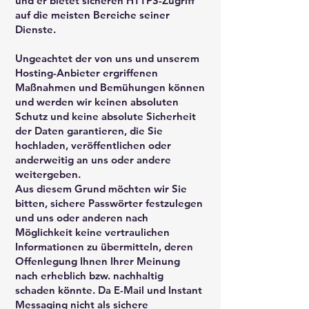
und er bietet sicheren HTTPS-Zugriff
auf die meisten Bereiche seiner
Dienste.
Ungeachtet der von uns und unserem
Hosting-Anbieter ergriffenen
Maßnahmen und Bemühungen können
und werden wir keinen absoluten
Schutz und keine absolute Sicherheit
der Daten garantieren, die Sie
hochladen, veröffentlichen oder
anderweitig an uns oder andere
weitergeben.
Aus diesem Grund möchten wir Sie
bitten, sichere Passwörter festzulegen
und uns oder anderen nach
Möglichkeit keine vertraulichen
Informationen zu übermitteln, deren
Offenlegung Ihnen Ihrer Meinung
nach erheblich bzw. nachhaltig
schaden könnte. Da E-Mail und Instant
Messaging nicht als sichere