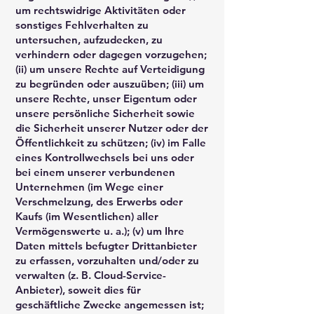
um rechtswidrige Aktivitäten oder
sonstiges Fehlverhalten zu
untersuchen, aufzudecken, zu
verhindern oder dagegen vorzugehen;
(ii) um unsere Rechte auf Verteidigung
zu begründen oder auszuüben; (iii) um
unsere Rechte, unser Eigentum oder
unsere persönliche Sicherheit sowie
die Sicherheit unserer Nutzer oder der
Öffentlichkeit zu schützen; (iv) im Falle
eines Kontrollwechsels bei uns oder
bei einem unserer verbundenen
Unternehmen (im Wege einer
Verschmelzung, des Erwerbs oder
Kaufs (im Wesentlichen) aller
Vermögenswerte u. a.); (v) um Ihre
Daten mittels befugter Drittanbieter
zu erfassen, vorzuhalten und/oder zu
verwalten (z. B. Cloud-Service-
Anbieter), soweit dies für
geschäftliche Zwecke angemessen ist;